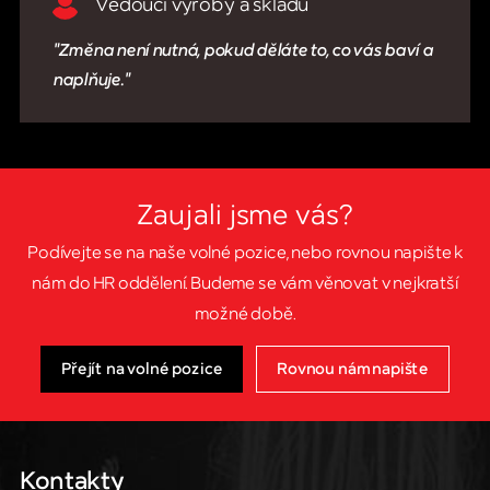
Vedoucí výroby a skladu
Změna není nutná, pokud děláte to, co vás baví a
naplňuje.
Zaujali jsme vás?
Podívejte se na naše volné pozice, nebo rovnou napište k
nám do HR oddělení. Budeme se vám věnovat v nejkratší
možné době.
Přejít na volné pozice
Rovnou nám napište
Kontakty