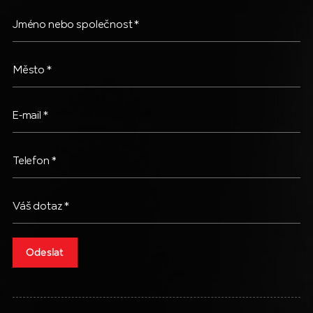
Jméno nebo společnost
*
Město
*
E-mail
*
Telefon
*
Váš dotaz
*
Odeslat