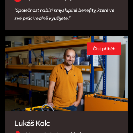
Společnost nabízí smysluplné benefity, které ve
své práci reálně využijete.
Číst příběh
Lukáš Kolc