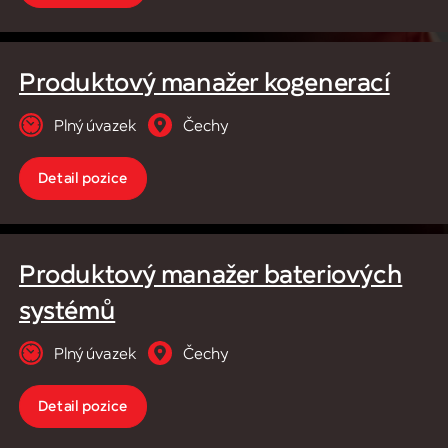
Produktový manažer kogenerací
Plný úvazek
Čechy
Detail pozice
Produktový manažer bateriových
systémů
Plný úvazek
Čechy
Detail pozice