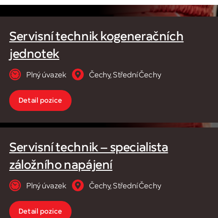
Servisní technik kogeneračních
jednotek
Čechy, Střední Čechy
Plný úvazek
Detail pozice
Servisní technik – specialista
záložního napájení
Čechy, Střední Čechy
Plný úvazek
Detail pozice