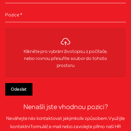
Pozice
*
Klikněte pro vybrání životopisu z počítače,
nebo rovnou přesuňte soubor do tohoto
prostoru
Odeslat
Nenašli jste vhodnou pozici?
Neváhejte nás kontaktovat jakýmkoliv způsobem. Využijte
kontaktní formulář, e-mail nebo zavolejte přímo naší HR