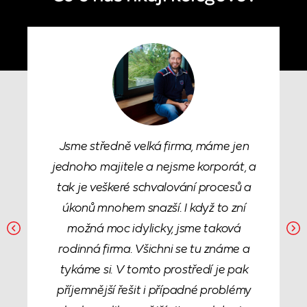
Jsme středně velká firma, máme jen
m
jednoho majitele a nejsme korporát, a
tak je veškeré schvalování procesů a
úkonů mnohem snazší. I když to zní
možná moc idylicky, jsme taková
rodinná firma. Všichni se tu známe a
tykáme si. V tomto prostředí je pak
příjemnější řešit i případné problémy