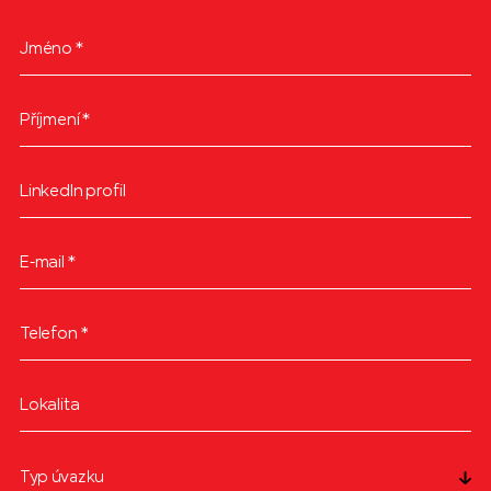
Jméno
*
Příjmení
*
LinkedIn profil
E-mail
*
Telefon
*
Lokalita